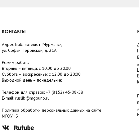
КОНТАКТЫ
Адрес Библиотеки: г. Мурманск,
ул. Софьи Перовской, д. 21А
Режим работы:
Вторник –
пятница
: с 10:00 до 20:00
Суббота
– в
оскресенье
: c 12:00 до 20:00
Выходной день – понедельник
Телефон для справок:
+7 (8152)
45-08-58
E-mail:
ruslib@mgounb.ru
Политика обработки персональных данных на сайте
МГОУНБ