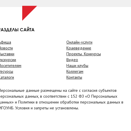
РАЗДЕЛЫ САЙТА
Афиша
Онлайн-услуги
Новости
Краеведение
Выставки
Проекты. Конкурсы
Экскурсии
Видео
Посетителям
Наши клубы
Ресурсы
Коллегам
Каталоги
Контакты
Персональные данные размещены на сайте с согласия субъектов
персональных данных, в соответствии с 152 ФЗ «О Персональных
данных» и Политики в отношении обработки персональных данных в
МГОУНБ. Условия и запреты не установлены.