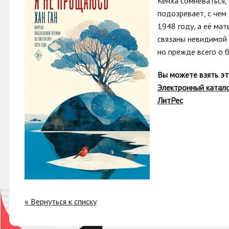
Кёнха сомневаться,
подозревает, с чем
1948 году, а её мат
связаны невидимой н
но прежде всего о б
Вы можете взять эт
Электронный катал
ЛитРес
« Вернуться к списку