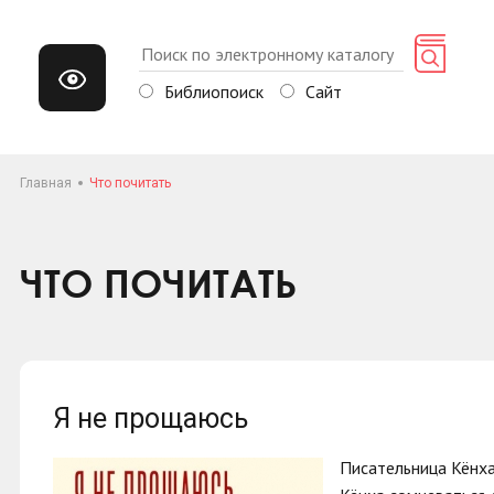
Библиопоиск
Сайт
Главная
Что почитать
ЧТО ПОЧИТАТЬ
Я не прощаюсь
Писательница Кёнха