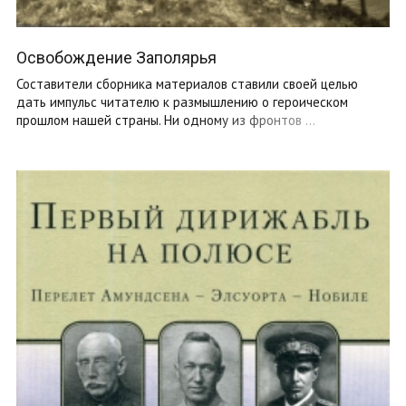
Освобождение Заполярья
Составители сборника материалов ставили своей целью
дать импульс читателю к размышлению о героическом
прошлом нашей страны. Ни одному из фронтов ...