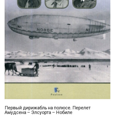
Первый дирижабль на полюсе. Перелет
Амудсена – Элсуорта – Нобиле