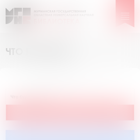
ЧТО ПОЧИТАТЬ
12
36
72
Показать на странице: