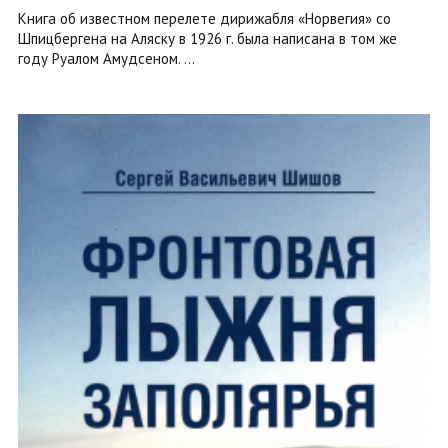
Книга об известном перелете дирижабля «Норвегия» со
Шпицбергена на Аляску в 1926 г. была написана в том же
году Руалом Амудсеном. ...