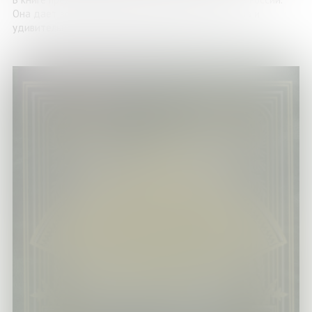
Она дает возможность увидеть насколько огромна и
удивительно разнообразна наша страна и ее ...