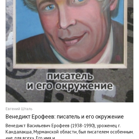
Евгений Шталь
Венедикт Ерофеев: писатель и его окружение
Венедикт Васильевич Ерофеев (1938-1990), уроженец г.
Кандалакша, Мурманской области, был писателем особенным,
«не для всех». Его имя и ...