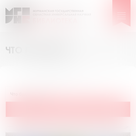
ЧТО ПОЧИТАТЬ
12
36
72
Показать на странице: