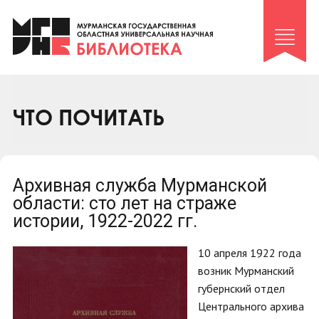
Клуб «Гиря и сельдерей»
Клуб «Семейный архив»
Клуб гидов
Коллегам
ЧТО ПОЧИТАТЬ
Контакты
Архивная служба Мурманской
области: сто лет на страже
истории, 1922-2022 гг.
10 апреля 1922 года
возник Мурманский
губернский отдел
Центрального архива