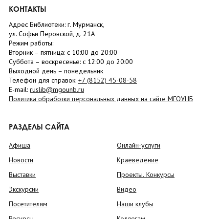
КОНТАКТЫ
Адрес Библиотеки: г. Мурманск,
ул. Софьи Перовской, д. 21А
Режим работы:
Вторник –
пятница
: с 10:00 до 20:00
Суббота
– в
оскресенье
: c 12:00 до 20:00
Выходной день – понедельник
Телефон для справок:
+7 (8152)
45-08-58
E-mail:
ruslib@mgounb.ru
Политика обработки персональных данных на сайте МГОУНБ
РАЗДЕЛЫ САЙТА
Афиша
Онлайн-услуги
Новости
Краеведение
Выставки
Проекты. Конкурсы
Экскурсии
Видео
Посетителям
Наши клубы
Ресурсы
Коллегам