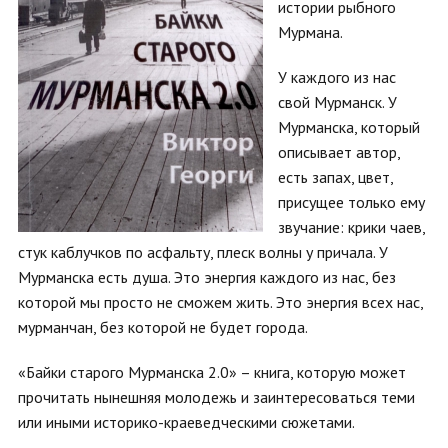
истории рыбного
Мурмана.
У каждого из нас
свой Мурманск. У
Мурманска, который
описывает автор,
есть запах, цвет,
присущее только ему
звучание: крики чаев,
стук каблучков по асфальту, плеск волны у причала. У
Мурманска есть душа. Это энергия каждого из нас, без
которой мы просто не сможем жить. Это энергия всех нас,
мурманчан, без которой не будет города.
«Байки старого Мурманска 2.0» – книга, которую может
прочитать нынешняя молодежь и заинтересоваться теми
или иными историко-краеведческими сюжетами.