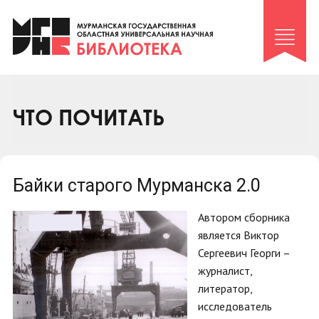
Клуб «Гиря и сельдерей»
Клуб «Семейный архив»
Клуб гидов
Коллегам
ЧТО ПОЧИТАТЬ
Контакты
Байки старого Мурманска 2.0
Автором сборника
является Виктор
Сергеевич Георги –
журналист,
литератор,
исследователь