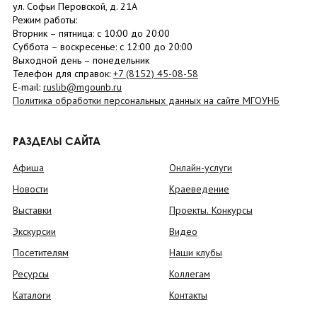
ул. Софьи Перовской, д. 21А
Режим работы:
Вторник –
пятница
: с 10:00 до 20:00
Суббота
– в
оскресенье
: c 12:00 до 20:00
Выходной день – понедельник
Телефон для справок:
+7 (8152)
45-08-58
E-mail:
ruslib@mgounb.ru
Политика обработки персональных данных на сайте МГОУНБ
РАЗДЕЛЫ САЙТА
Афиша
Онлайн-услуги
Новости
Краеведение
Выставки
Проекты. Конкурсы
Экскурсии
Видео
Посетителям
Наши клубы
Ресурсы
Коллегам
Каталоги
Контакты