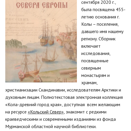
сентября 2020 г.,
была посвящена 455-
летию основания г.
Колы – поселения,
давшего имя нашему
региону. Сборник
включает
исследования,
посвященные
северным
монастырям и
храмам,
христианизации Скандинавии, исследователям Арктики и
духовным лицам. Полнотекстовая электронная коллекция
«Кола-древний город края», доступная всем желающим
на ресурсе
«Кольский Север»
, знакомит с редкими
краеведческими и современными изданиями из фонда
Мурманской областной научной библиотеки.