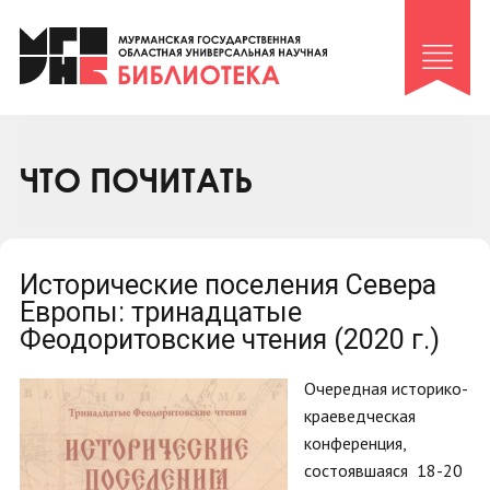
Клуб «Гиря и сельдерей»
Клуб «Семейный архив»
Клуб гидов
Коллегам
ЧТО ПОЧИТАТЬ
Контакты
Исторические поселения Севера
Европы: тринадцатые
Феодоритовские чтения (2020 г.)
Очередная историко-
краеведческая
конференция,
состоявшаяся 18-20