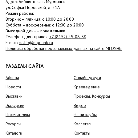
Адрес Библиотеки: г. Мурманск,
ул. Софьи Перовской, д. 21А
Режим работы:
Вторник –
пятница
: с 10:00 до 20:00
Суббота
– в
оскресенье
: c 12:00 до 20:00
Выходной день – понедельник
Телефон для справок:
+7 (8152)
45-08-58
E-mail:
ruslib@mgounb.ru
Политика обработки персональных данных на сайте МГОУНБ
РАЗДЕЛЫ САЙТА
Афиша
Онлайн-услуги
Новости
Краеведение
Выставки
Проекты. Конкурсы
Экскурсии
Видео
Посетителям
Наши клубы
Ресурсы
Коллегам
Каталоги
Контакты