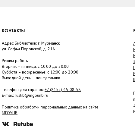
КОНТАКТЫ
Адрес Библиотеки: г. Мурманск,
ул. Софьи Перовской, д. 21А
Режим работы:
Вторник –
пятница
: с 10:00 до 20:00
Суббота
– в
оскресенье
: c 12:00 до 20:00
Выходной день – понедельник
Телефон для справок:
+7 (8152)
45-08-58
E-mail:
ruslib@mgounb.ru
Политика обработки персональных данных на сайте
МГОУНБ