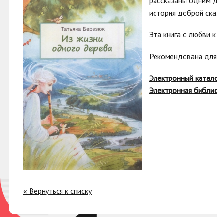
рассказаны одним д
история доброй ска
Эта книга о любви к
Рекомендована для 
Электронный катал
Электронная библио
« Вернуться к списку