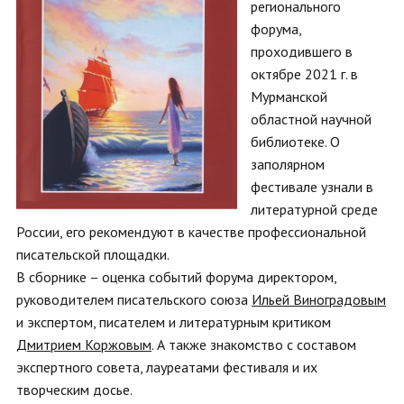
регионального
форума,
проходившего в
октябре 2021 г. в
Мурманской
областной научной
библиотеке. О
заполярном
фестивале узнали в
литературной среде
России, его рекомендуют в качестве профессиональной
писательской площадки.
В сборнике – оценка событий форума директором,
руководителем писательского союза
Ильей Виноградовым
и экспертом, писателем и литературным критиком
Дмитрием Коржовым
. А также знакомство с составом
экспертного совета, лауреатами фестиваля и их
творческим досье.