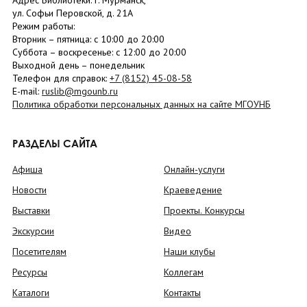
Адрес Библиотеки: г. Мурманск,
ул. Софьи Перовской, д. 21А
Режим работы:
Вторник –
пятница
: с 10:00 до 20:00
Суббота
– в
оскресенье
: c 12:00 до 20:00
Выходной день – понедельник
Телефон для справок:
+7 (8152)
45-08-58
E-mail:
ruslib@mgounb.ru
Политика обработки персональных данных на сайте МГОУНБ
РАЗДЕЛЫ САЙТА
Афиша
Онлайн-услуги
Новости
Краеведение
Выставки
Проекты. Конкурсы
Экскурсии
Видео
Посетителям
Наши клубы
Ресурсы
Коллегам
Каталоги
Контакты