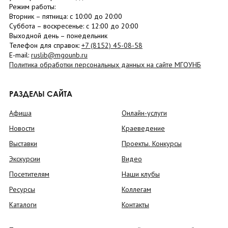
Режим работы:
Вторник –
пятница
: с 10:00 до 20:00
Суббота
– в
оскресенье
: c 12:00 до 20:00
Выходной день – понедельник
Телефон для справок:
+7 (8152)
45-08-58
E-mail:
ruslib@mgounb.ru
Политика обработки персональных данных на сайте МГОУНБ
РАЗДЕЛЫ САЙТА
Афиша
Онлайн-услуги
Новости
Краеведение
Выставки
Проекты. Конкурсы
Экскурсии
Видео
Посетителям
Наши клубы
Ресурсы
Коллегам
Каталоги
Контакты