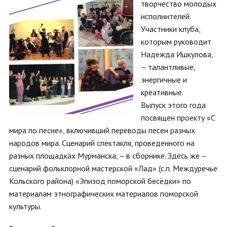
творчество молодых
исполнителей.
Участники клуба,
которым руководит
Надежда Ишкулова,
– талантливые,
энергичные и
креативные.
Выпуск этого года
посвящен проекту «С
мира по песне», включивший переводы песен разных
народов мира. Сценарий спектакля, проведенного на
разных площадках Мурманска, – в сборнике. Здесь же –
сценарий фольклорной мастерской «Лад» (с.п. Междуречье
Кольского района) «Эпизод поморской бесёдки» по
материалам этнографических материалов поморской
культуры.