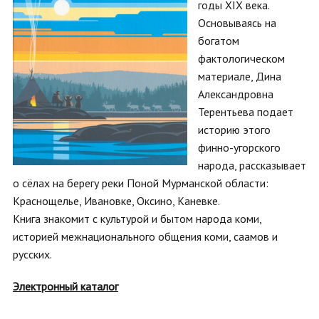
годы XIX века.
Основываясь на
богатом
фактологическом
материале, Дина
Александровна
Терентьева подает
историю этого
финно-угорского
народа, рассказывает
о сёлах на берегу реки Поной Мурманской области:
Краснощелье, Ивановке, Оксино, Каневке.
Книга знакомит с культурой и бытом народа коми,
историей межнационального общения коми, саамов и
русских.
Электронный каталог