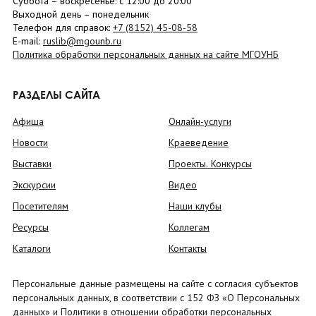
Суббота
– в
оскресенье
: c 12:00 до 20:00
Выходной день – понедельник
Телефон для справок:
+7 (8152)
45-08-58
E-mail:
ruslib@mgounb.ru
Политика обработки персональных данных на сайте МГОУНБ
РАЗДЕЛЫ САЙТА
Афиша
Онлайн-услуги
Новости
Краеведение
Выставки
Проекты. Конкурсы
Экскурсии
Видео
Посетителям
Наши клубы
Ресурсы
Коллегам
Каталоги
Контакты
Персональные данные размещены на сайте с согласия субъектов
персональных данных, в соответствии с 152 ФЗ «О Персональных
данных» и Политики в отношении обработки персональных