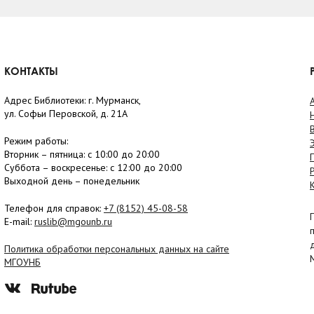
КОНТАКТЫ
Адрес Библиотеки: г. Мурманск,
ул. Софьи Перовской, д. 21А
Режим работы:
Вторник –
пятница
: с 10:00 до 20:00
Суббота
– в
оскресенье
: c 12:00 до 20:00
Выходной день – понедельник
Телефон для справок:
+7 (8152)
45-08-58
E-mail:
ruslib@mgounb.ru
Политика обработки персональных данных на сайте
МГОУНБ