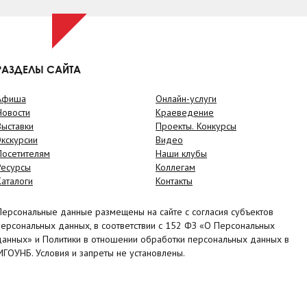
РАЗДЕЛЫ САЙТА
Афиша
Онлайн-услуги
Новости
Краеведение
Выставки
Проекты. Конкурсы
Экскурсии
Видео
Посетителям
Наши клубы
Ресурсы
Коллегам
Каталоги
Контакты
Персональные данные размещены на сайте с согласия субъектов
персональных данных, в соответствии с 152 ФЗ «О Персональных
данных» и Политики в отношении обработки персональных данных в
МГОУНБ. Условия и запреты не установлены.