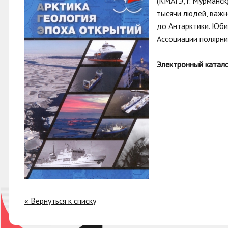
(КМАГЭ, г. Мурманс
тысячи людей, важн
до Антарктики. Юби
Ассоциации полярни
Электронный катал
« Вернуться к списку