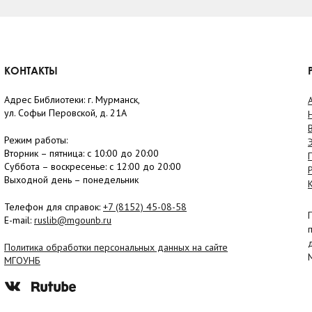
КОНТАКТЫ
Адрес Библиотеки: г. Мурманск,
ул. Софьи Перовской, д. 21А
Режим работы:
Вторник –
пятница
: с 10:00 до 20:00
Суббота
– в
оскресенье
: c 12:00 до 20:00
Выходной день – понедельник
Телефон для справок:
+7 (8152)
45-08-58
E-mail:
ruslib@mgounb.ru
Политика обработки персональных данных на сайте
МГОУНБ