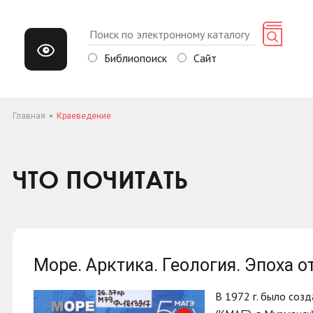
Библиопоиск
Сайт
Главная
Краеведение
ЧТО ПОЧИТАТЬ
Море. Арктика. Геология. Эпоха 
В 1972 г. было соз