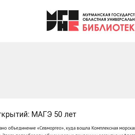
открытий: МАГЭ 50 лет
дано объединение «Севморгео», куда вошла Комплексная морская