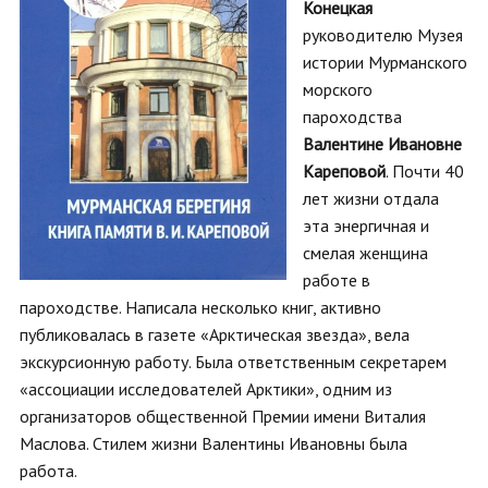
Конецкая
руководителю Музея
истории Мурманского
морского
пароходства
Валентине Ивановне
Кареповой
. Почти 40
лет жизни отдала
эта энергичная и
смелая женщина
работе в
пароходстве. Написала несколько книг, активно
публиковалась в газете «Арктическая звезда», вела
экскурсионную работу. Была ответственным секретарем
«ассоциации исследователей Арктики», одним из
организаторов общественной Премии имени Виталия
Маслова. Стилем жизни Валентины Ивановны была
работа.