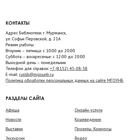
КОНТАКТЫ
Адрес Библиотеки: г. Мурманск,
ул. Софьи Перовской, д. 21А
Режим работы:
Вторник –
пятница
: с 10:00 до 20:00
Суббота
– в
оскресенье
: c 12:00 до 20:00
Выходной день – понедельник
Телефон для справок:
+7 (8152)
45-08-58
E-mail:
ruslib@mgounb.ru
Политика обработки персональных данных на сайте МГОУНБ
РАЗДЕЛЫ САЙТА
Афиша
Онлайн-услуги
Новости
Краеведение
Выставки
Проекты. Конкурсы
Экскурсии
Видео