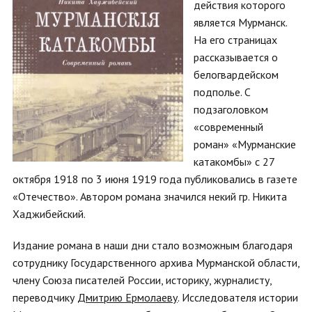
действия которого
является Мурманск.
На его страницах
рассказывается о
белогвардейском
подполье. С
подзаголовком
«современный
роман» «Мурманские
катакомбы» с 27
октября 1918 по 3 июня 1919 года публиковались в газете
«Отечество». Автором романа значился некий гр. Никита
Хаджибейский.
Издание романа в наши дни стало возможным благодаря
сотруднику Государственного архива Мурманской области,
члену Союза писателей России, историку, журналисту,
переводчику
Дмитрию Ермолаеву
. Исследователя истории