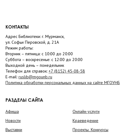
КОНТАКТЫ
Адрес Библиотеки: г. Мурманск,
ул. Софьи Перовской, д. 21А
Режим работы:
Вторник –
пятница
: с 10:00 до 20:00
Суббота
– в
оскресенье
: c 12:00 до 20:00
Выходной день – понедельник
Телефон для справок:
+7 (8152)
45-08-58
E-mail:
ruslib@mgounb.ru
Политика обработки персональных данных на сайте МГОУНБ
РАЗДЕЛЫ САЙТА
Афиша
Онлайн-услуги
Новости
Краеведение
Выставки
Проекты. Конкурсы