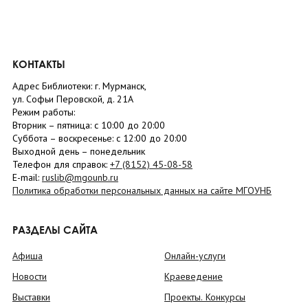
КОНТАКТЫ
Адрес Библиотеки: г. Мурманск,
ул. Софьи Перовской, д. 21А
Режим работы:
Вторник –
пятница
: с 10:00 до 20:00
Суббота
– в
оскресенье
: c 12:00 до 20:00
Выходной день – понедельник
Телефон для справок:
+7 (8152)
45-08-58
E-mail:
ruslib@mgounb.ru
Политика обработки персональных данных на сайте МГОУНБ
РАЗДЕЛЫ САЙТА
Афиша
Онлайн-услуги
Новости
Краеведение
Выставки
Проекты. Конкурсы