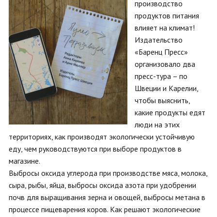
производство
продуктов питания
влияет на климат!
Издательство
«Баренц Пресс»
организовало два
пресс-тура – по
Швеции и Карелии,
чтобы выяснить,
какие продукты едят
люди на этих
территориях, как производят экологически устойчивую
еду, чем руководствуются при выборе продуктов в
магазине.
Выбросы оксида углерода при производстве мяса, молока,
сыра, рыбы, яйца, выбросы оксида азота при удобрении
почв для выращивания зерна и овощей, выбросы метана в
процессе пищеварения коров. Как решают экологические