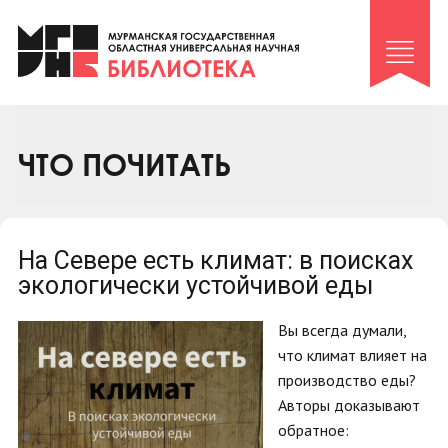
Клуб «Гиря и сельдерей»
Клуб «Семейный архив»
Клуб гидов
Коллегам
ЧТО ПОЧИТАТЬ
Контакты
На Севере есть климат: в поисках
экологически устойчивой еды
Вы всегда думали,
что климат влияет на
производство еды?
Авторы доказывают
обратное: