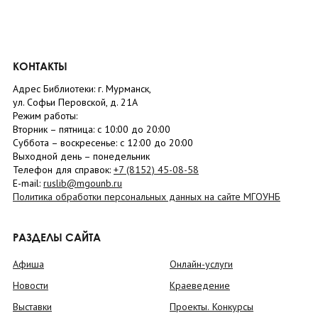
КОНТАКТЫ
Адрес Библиотеки: г. Мурманск,
ул. Софьи Перовской, д. 21А
Режим работы:
Вторник –
пятница
: с 10:00 до 20:00
Суббота
– в
оскресенье
: c 12:00 до 20:00
Выходной день – понедельник
Телефон для справок:
+7 (8152)
45-08-58
E-mail:
ruslib@mgounb.ru
Политика обработки персональных данных на сайте МГОУНБ
РАЗДЕЛЫ САЙТА
Афиша
Онлайн-услуги
Новости
Краеведение
Выставки
Проекты. Конкурсы