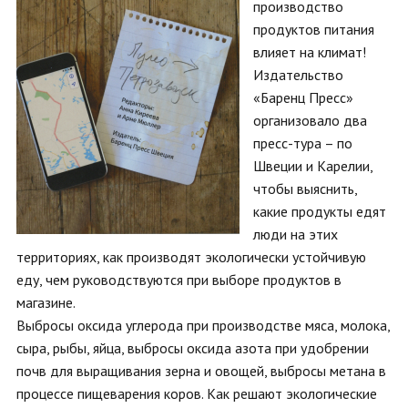
производство
продуктов питания
влияет на климат!
Издательство
«Баренц Пресс»
организовало два
пресс-тура – по
Швеции и Карелии,
чтобы выяснить,
какие продукты едят
люди на этих
территориях, как производят экологически устойчивую
еду, чем руководствуются при выборе продуктов в
магазине.
Выбросы оксида углерода при производстве мяса, молока,
сыра, рыбы, яйца, выбросы оксида азота при удобрении
почв для выращивания зерна и овощей, выбросы метана в
процессе пищеварения коров. Как решают экологические