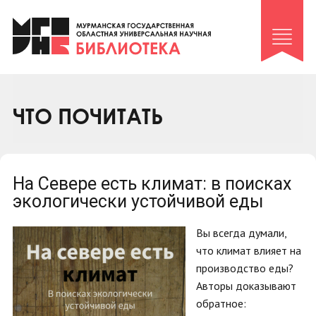
Клуб «Гиря и сельдерей»
Клуб «Семейный архив»
Клуб гидов
Коллегам
ЧТО ПОЧИТАТЬ
Контакты
На Севере есть климат: в поисках
экологически устойчивой еды
Вы всегда думали,
что климат влияет на
производство еды?
Авторы доказывают
обратное: