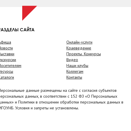
РАЗДЕЛЫ САЙТА
Афиша
Онлайн-услуги
Новости
Краеведение
Выставки
Проекты. Конкурсы
Экскурсии
Видео
Посетителям
Наши клубы
Ресурсы
Коллегам
Каталоги
Контакты
Персональные данные размещены на сайте с согласия субъектов
персональных данных, в соответствии с 152 ФЗ «О Персональных
данных» и Политики в отношении обработки персональных данных в
МГОУНБ. Условия и запреты не установлены.