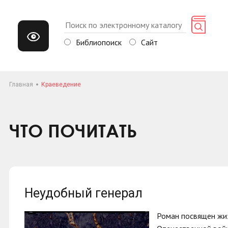
Библиопоиск
Сайт
Главная
Краеведение
ЧТО ПОЧИТАТЬ
Неудобный генерал
Роман посвящен жиз