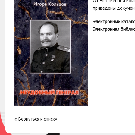
Отечественной войн
приведены документ
Электронный катал
Электронная библио
« Вернуться к списку