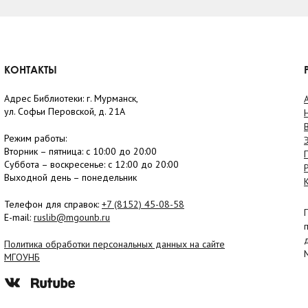
КОНТАКТЫ
Адрес Библиотеки: г. Мурманск,
ул. Софьи Перовской, д. 21А
Режим работы:
Вторник –
пятница
: с 10:00 до 20:00
Суббота
– в
оскресенье
: c 12:00 до 20:00
Выходной день – понедельник
Телефон для справок:
+7 (8152)
45-08-58
E-mail:
ruslib@mgounb.ru
Политика обработки персональных данных на сайте
МГОУНБ