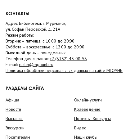
КОНТАКТЫ
Адрес Библиотеки: г. Мурманск,
ул. Софьи Перовской, д. 21А
Режим работы:
Вторник –
пятница
: с 10:00 до 20:00
Суббота
– в
оскресенье
: c 12:00 до 20:00
Выходной день – понедельник
Телефон для справок:
+7 (8152)
45-08-58
E-mail:
ruslib@mgounb.ru
Политика обработки персональных данных на сайте МГОУНБ
РАЗДЕЛЫ САЙТА
Афиша
Онлайн-услуги
Новости
Краеведение
Выставки
Проекты. Конкурсы
Экскурсии
Видео
Посетителям
Наши клубы