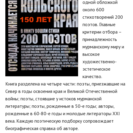
одной обложкой
около 600
стихотворений 200
поэтов. Главные
критерии отбора –
принадлежность
мурманскому миру и
высокое
художественно-
эстетическое
качество.
Книга разделена на четыре части: поэты, приезжавшие на
Север в годы освоения края и Великой Отечественной
войны; поэты, стоявшие у истоков мурманской
литературы; поэты, рожденные в 50-е годы; авторы,
рожденные в 60-80-е годы и молодые литераторы XXI
века. Каждую поэтическую подборку сопровождает
биографическая справка об авторе.