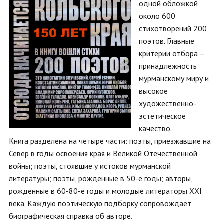
одной обложкой
около 600
стихотворений 200
поэтов. Главные
критерии отбора –
принадлежность
мурманскому миру и
высокое
художественно-
эстетическое
качество.
Книга разделена на четыре части: поэты, приезжавшие на
Север в годы освоения края и Великой Отечественной
войны; поэты, стоявшие у истоков мурманской
литературы; поэты, рожденные в 50-е годы; авторы,
рожденные в 60-80-е годы и молодые литераторы XXI
века. Каждую поэтическую подборку сопровождает
биографическая справка об авторе.