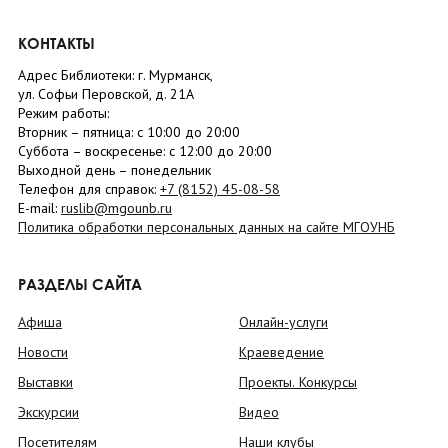
КОНТАКТЫ
Адрес Библиотеки: г. Мурманск,
ул. Софьи Перовской, д. 21А
Режим работы:
Вторник –
пятница
: с 10:00 до 20:00
Суббота
– в
оскресенье
: c 12:00 до 20:00
Выходной день – понедельник
Телефон для справок:
+7 (8152)
45-08-58
E-mail:
ruslib@mgounb.ru
Политика обработки персональных данных на сайте МГОУНБ
РАЗДЕЛЫ САЙТА
Афиша
Онлайн-услуги
Новости
Краеведение
Выставки
Проекты. Конкурсы
Экскурсии
Видео
Посетителям
Наши клубы