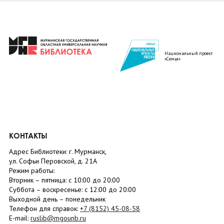
Национальный проект
«Семья»
КОНТАКТЫ
Адрес Библиотеки: г. Мурманск,
ул. Софьи Перовской, д. 21А
Режим работы:
Вторник –
пятница
: с 10:00 до 20:00
Суббота
– в
оскресенье
: c 12:00 до 20:00
Выходной день – понедельник
Телефон для справок:
+7 (8152)
45-08-58
E-mail:
ruslib@mgounb.ru