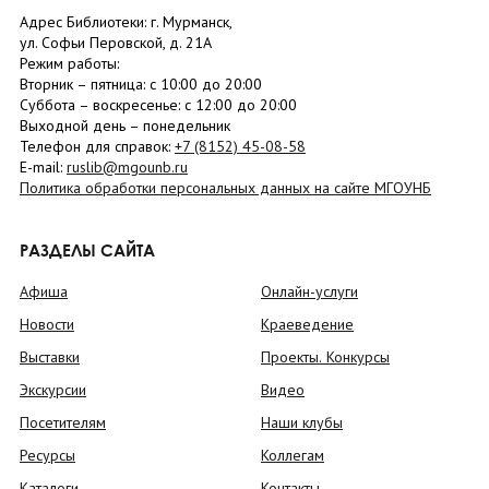
Адрес Библиотеки: г. Мурманск,
ул. Софьи Перовской, д. 21А
Режим работы:
Вторник –
пятница
: с 10:00 до 20:00
Суббота
– в
оскресенье
: c 12:00 до 20:00
Выходной день – понедельник
Телефон для справок:
+7 (8152)
45-08-58
E-mail:
ruslib@mgounb.ru
Политика обработки персональных данных на сайте МГОУНБ
РАЗДЕЛЫ САЙТА
Афиша
Онлайн-услуги
Новости
Краеведение
Выставки
Проекты. Конкурсы
Экскурсии
Видео
Посетителям
Наши клубы
Ресурсы
Коллегам
Каталоги
Контакты