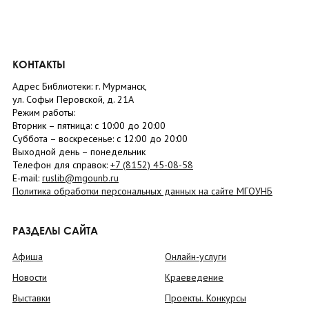
КОНТАКТЫ
Адрес Библиотеки: г. Мурманск,
ул. Софьи Перовской, д. 21А
Режим работы:
Вторник –
пятница
: с 10:00 до 20:00
Суббота
– в
оскресенье
: c 12:00 до 20:00
Выходной день – понедельник
Телефон для справок:
+7 (8152)
45-08-58
E-mail:
ruslib@mgounb.ru
Политика обработки персональных данных на сайте МГОУНБ
РАЗДЕЛЫ САЙТА
Афиша
Онлайн-услуги
Новости
Краеведение
Выставки
Проекты. Конкурсы