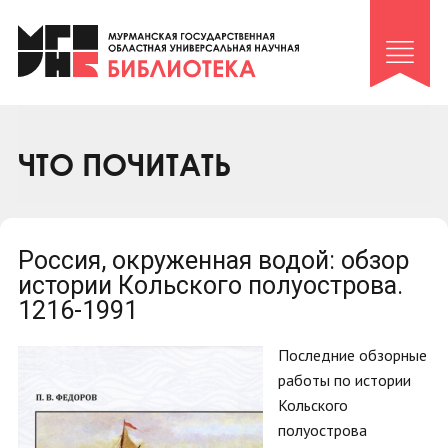
Клуб «Гиря и сельдерей»
Клуб «Семейный архив»
Клуб гидов
Коллегам
ЧТО ПОЧИТАТЬ
Контакты
Россия, окруженная водой: обзор
истории Кольского полуострова.
1216-1991
Последние обзорные
работы по истории
Кольского
полуострова