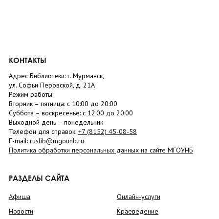
КОНТАКТЫ
Адрес Библиотеки: г. Мурманск,
ул. Софьи Перовской, д. 21А
Режим работы:
Вторник –
пятница
: с 10:00 до 20:00
Суббота
– в
оскресенье
: c 12:00 до 20:00
Выходной день – понедельник
Телефон для справок:
+7 (8152)
45-08-58
E-mail:
ruslib@mgounb.ru
Политика обработки персональных данных на сайте МГОУНБ
РАЗДЕЛЫ САЙТА
Афиша
Онлайн-услуги
Новости
Краеведение