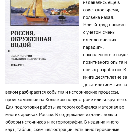
издавались еще в
советское время,
полвека назад.
Новый труд написан
с учетом смены
идеологических
парадигм,
накопленного в науке
позитивного опыта и
новых разработок. В
книге десятилетие за
десятилетием, век за
веком разбираются события и исторические процессы,
происходившие на Кольском полуострове или вокруг него.
Для подготовки работы автором собирался материал во
многих архивах России. В содержание издания вошли
обзоры источников и историографии. В издании много
карт, таблиц, схем, иллюстраций, есть аннотированные