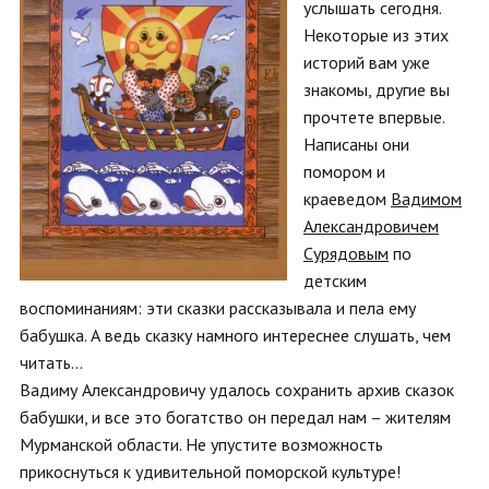
услышать сегодня.
Некоторые из этих
историй вам уже
знакомы, другие вы
прочтете впервые.
Написаны они
помором и
краеведом
Вадимом
Александровичем
Сурядовым
по
детским
воспоминаниям: эти сказки рассказывала и пела ему
бабушка. А ведь сказку намного интереснее слушать, чем
читать…
Вадиму Александровичу удалось сохранить архив сказок
бабушки, и все это богатство он передал нам – жителям
Мурманской области. Не упустите возможность
прикоснуться к удивительной поморской культуре!