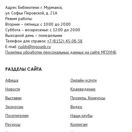
Адрес Библиотеки: г. Мурманск,
ул. Софьи Перовской, д. 21А
Режим работы:
Вторник –
пятница
: с 10:00 до 20:00
Суббота
– в
оскресенье
: c 12:00 до 20:00
Выходной день – понедельник
Телефон для справок:
+7 (8152)
45-08-58
E-mail:
ruslib@mgounb.ru
Политика обработки персональных данных на сайте МГОУНБ
РАЗДЕЛЫ САЙТА
Афиша
Онлайн-услуги
Новости
Краеведение
Выставки
Проекты. Конкурсы
Экскурсии
Видео
Посетителям
Наши клубы
Ресурсы
Коллегам