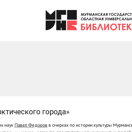
рктического города»
их наук
Павел Федоров
в очерках по истории культуры Мурманск