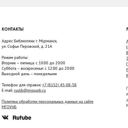
КОНТАКТЫ
Адрес Библиотеки: г. Мурманск,
ул. Софьи Перовской, д. 21А
Режим работы:
Вторник –
пятница
: с 10:00 до 20:00
Суббота
– в
оскресенье
: c 12:00 до 20:00
Выходной день – понедельник
Телефон для справок:
+7 (8152)
45-08-58
E-mail:
ruslib@mgounb.ru
Политика обработки персональных данных на сайте
МГОУНБ