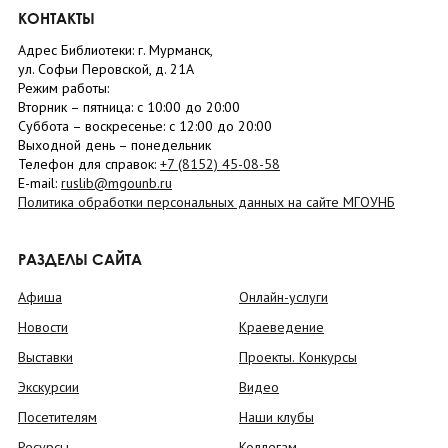
КОНТАКТЫ
Адрес Библиотеки: г. Мурманск,
ул. Софьи Перовской, д. 21А
Режим работы:
Вторник –
пятница
: с 10:00 до 20:00
Суббота
– в
оскресенье
: c 12:00 до 20:00
Выходной день – понедельник
Телефон для справок:
+7 (8152)
45-08-58
E-mail:
ruslib@mgounb.ru
Политика обработки персональных данных на сайте МГОУНБ
РАЗДЕЛЫ САЙТА
Афиша
Онлайн-услуги
Новости
Краеведение
Выставки
Проекты. Конкурсы
Экскурсии
Видео
Посетителям
Наши клубы
Ресурсы
Коллегам