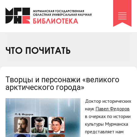
Клуб «Гиря и сельдерей»
Клуб «Семейный архив»
Клуб гидов
Коллегам
ЧТО ПОЧИТАТЬ
Контакты
Творцы и персонажи «великого
арктического города»
Доктор исторических
наук
Павел Федоров
в очерках по истории
культуры Мурманска
представляет нам