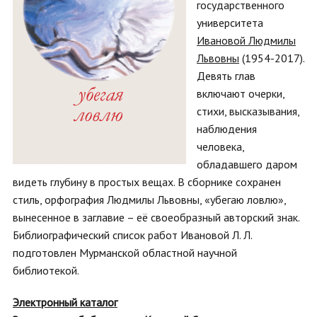
государственного
университета
Ивановой Людмилы
Львовны
(1954-2017).
Девять глав
включают очерки,
стихи, высказывания,
наблюдения
человека,
обладавшего даром
видеть глубину в простых вещах. В сборнике сохранен
стиль, орфография Людмилы Львовны, «убегаю ловлю»,
вынесенное в заглавие – её своеобразный авторский знак.
Библиографический список работ Ивановой Л. Л.
подготовлен Мурманской областной научной
библиотекой.
Электронный каталог