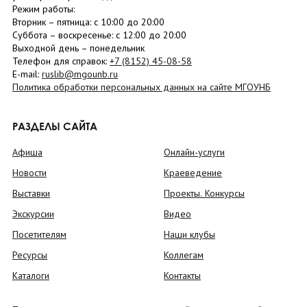
Режим работы:
Вторник –
пятница
: с 10:00 до 20:00
Суббота
– в
оскресенье
: c 12:00 до 20:00
Выходной день – понедельник
Телефон для справок:
+7 (8152)
45-08-58
E-mail:
ruslib@mgounb.ru
Политика обработки персональных данных на сайте МГОУНБ
РАЗДЕЛЫ САЙТА
Афиша
Онлайн-услуги
Новости
Краеведение
Выставки
Проекты. Конкурсы
Экскурсии
Видео
Посетителям
Наши клубы
Ресурсы
Коллегам
Каталоги
Контакты