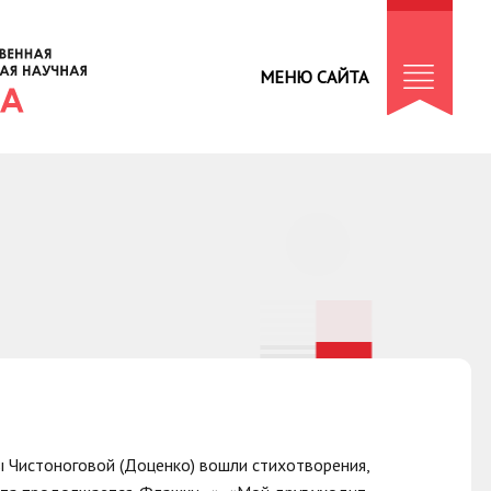
МЕНЮ САЙТА
ы Чистоноговой (Доценко) вошли стихотворения,