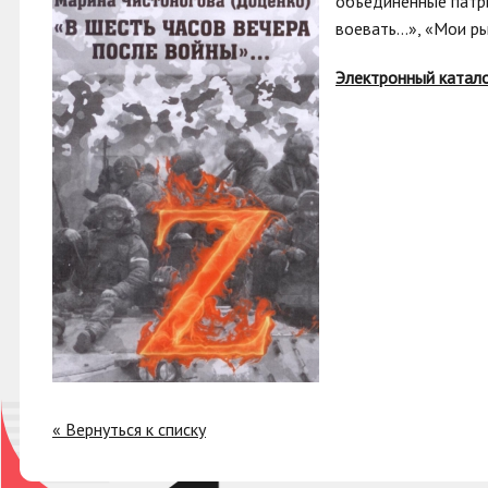
объединенные патри
воевать…», «Мои ры
Электронный катал
« Вернуться к списку