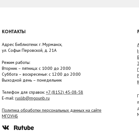
КОНТАКТЫ
Адрес Библиотеки: г. Мурманск,
ул. Софьи Перовской, д. 21А
Режим работы:
Вторник –
пятница
: с 10:00 до 20:00
Суббота
– в
оскресенье
: c 12:00 до 20:00
Выходной день – понедельник
Телефон для справок:
+7 (8152)
45-08-58
E-mail:
ruslib@mgounb.ru
Политика обработки персональных данных на сайте
МГОУНБ