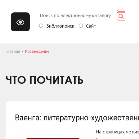
Библиопоиск
Сайт
Главная
Краеведение
ЧТО ПОЧИТАТЬ
Ваенга: литературно-художестве
На страницах четве