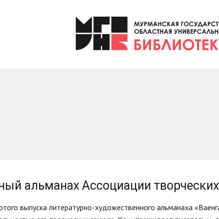
нный альманах Ассоциации творчески
ртого выпуска литературно-художественного альманаха «Ваенг