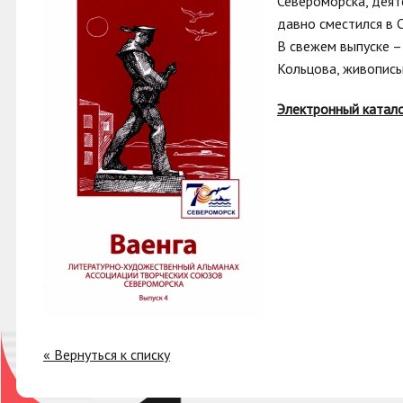
Североморска, деят
давно сместился в 
В свежем выпуске –
Кольцова, живопись
Электронный катал
« Вернуться к списку