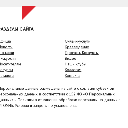
РАЗДЕЛЫ САЙТА
Афиша
Онлайн-услуги
Новости
Краеведение
Выставки
Проекты. Конкурсы
Экскурсии
Видео
Посетителям
Наши клубы
Ресурсы
Коллегам
Каталоги
Контакты
Персональные данные размещены на сайте с согласия субъектов
персональных данных, в соответствии с 152 ФЗ «О Персональных
данных» и Политики в отношении обработки персональных данных в
МГОУНБ. Условия и запреты не установлены.