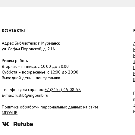
КОНТАКТЫ
Адрес Библиотеки: г. Мурманск,
ул. Софьи Перовской, д. 21А
Режим работы:
Вторник –
пятница
: с 10:00 до 20:00
Суббота
– в
оскресенье
: c 12:00 до 20:00
Выходной день – понедельник
Телефон для справок:
+7 (8152)
45-08-58
E-mail:
ruslib@mgounb.ru
Политика обработки персональных данных на сайте
МГОУНБ