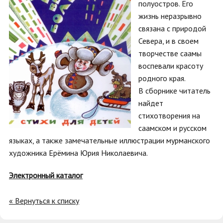
полуостров. Его
жизнь неразрывно
связана с природой
Севера, и в своем
творчестве саамы
воспевали красоту
родного края.
В сборнике читатель
найдет
стихотворения на
саамском и русском
языках, а также замечательные иллюстрации мурманского
художника Ерёмина Юрия Николаевича.
Электронный каталог
« Вернуться к списку