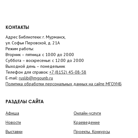
КОНТАКТЫ
Адрес Библиотеки: г. Мурманск,
ул. Софьи Перовской, д. 21А
Режим работы:
Вторник –
пятница
: с 10:00 до 20:00
Суббота
– в
оскресенье
: c 12:00 до 20:00
Выходной день – понедельник
Телефон для справок:
+7 (8152)
45-08-58
E-mail:
ruslib@mgounb.ru
Политика обработки персональных данных на сайте МГОУНБ
РАЗДЕЛЫ САЙТА
Афиша
Онлайн-услуги
Новости
Краеведение
Выставки
Проекты. Конкурсы