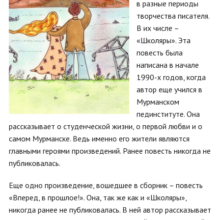
в разные периоды
творчества писателя.
В их числе –
«Школяры». Эта
повесть была
написана в начале
1990-х годов, когда
автор еще учился в
Мурманском
пединституте. Она
рассказывает о студенческой жизни, о первой любви и о
самом Мурманске. Ведь именно его жители являются
главными героями произведений. Ранее повесть никогда не
публиковалась.
Еще одно произведение, вошедшее в сборник – повесть
«Вперед, в прошлое!». Она, так же как и «Школяры»,
никогда ранее не публиковалась. В ней автор рассказывает