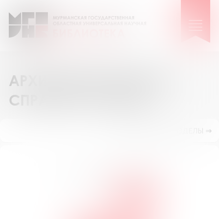
АРХИВ ВЫПОЛНЕННЫХ
СПРАВОК И ПОИСК
ПОКАЗАТЬ ПОДРАЗДЕЛЫ ⇒
Поиск по номеру запроса №
ИСКАТЬ