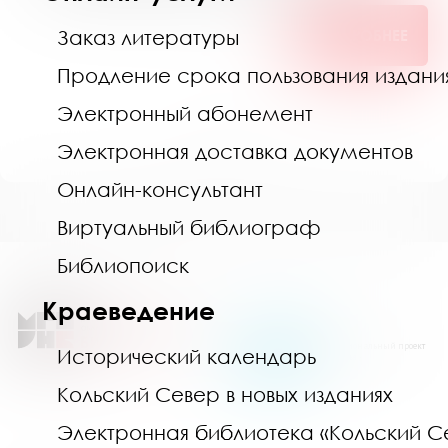
Заказ литературы
ПОДРОБНЕЕ
Продление срока пользования издан
Электронный абонемент
1
2
3
4
5
...
Электронная доставка документов
Онлайн-консультант
Виртуальный библиограф
Библиопоиск
Краеведение
Национальный проект
Исторический календарь
«Семья»
Кольский Север в новых изданиях
Электронная библиотека «Кольский С