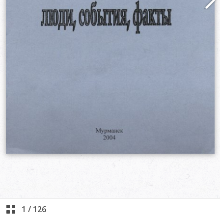
1
/
126