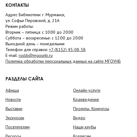
КОНТАКТЫ
Адрес Библиотеки: г. Мурманск,
ул. Софьи Перовской, д. 21А
Режим работы:
Вторник –
пятница
: с 10:00 до 20:00
Суббота
– в
оскресенье
: c 12:00 до 20:00
Выходной день – понедельник
Телефон для справок:
+7 (8152)
45-08-58
E-mail:
ruslib@mgounb.ru
Политика обработки персональных данных на сайте МГОУНБ
РАЗДЕЛЫ САЙТА
Афиша
Онлайн-услуги
Новости
Краеведение
Выставки
Проекты. Конкурсы
Экскурсии
Видео
Посетителям
Наши клубы
Ресурсы
Коллегам