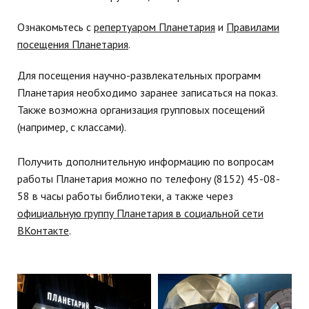
Ознакомьтесь с
репертуаром Планетария
и
Правилами
посещения Планетария
.
Для посещения научно-развлекательных программ
Планетария необходимо заранее записаться на показ.
Также возможна организация групповых посещений
(например, с классами).
Получить дополнительную информацию по вопросам
работы Планетария можно по телефону (8152) 45-08-
58 в часы работы библиотеки, а также через
официальную группу Планетария в социальной сети
ВКонтакте
.