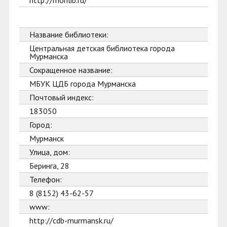
http://monlib.ru/
Название библиотеки:
Центральная детская библиотека города
Мурманска
Сокращенное название:
МБУК ЦДБ города Мурманска
Почтовый индекс:
183050
Город:
Мурманск
Улица, дом:
Беринга, 28
Телефон:
8 (8152) 43-62-57
www:
http://cdb-murmansk.ru/