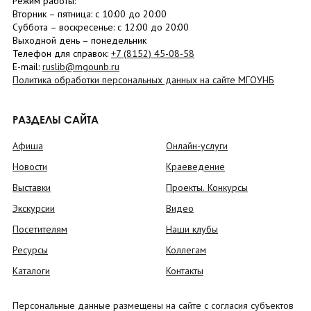
Режим работы:
Вторник –
пятница
: с 10:00 до 20:00
Суббота
– в
оскресенье
: c 12:00 до 20:00
Выходной день – понедельник
Телефон для справок:
+7 (8152)
45-08-58
E-mail:
ruslib@mgounb.ru
Политика обработки персональных данных на сайте МГОУНБ
РАЗДЕЛЫ САЙТА
Афиша
Онлайн-услуги
Новости
Краеведение
Выставки
Проекты. Конкурсы
Экскурсии
Видео
Посетителям
Наши клубы
Ресурсы
Коллегам
Каталоги
Контакты
Персональные данные размещены на сайте с согласия субъектов