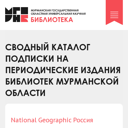
Клуб «Гиря и сельдерей»
Клуб «Семейный архив»
Клуб гидов
Коллегам
СВОДНЫЙ КАТАЛОГ
Контакты
ПОДПИСКИ НА
ПЕРИОДИЧЕСКИЕ ИЗДАНИЯ
БИБЛИОТЕК МУРМАНСКОЙ
ОБЛАСТИ
National Geographic Россия