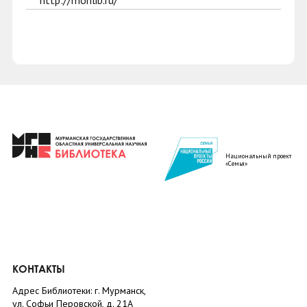
http://monlib.ru/
Национальный проект
«Семья»
КОНТАКТЫ
Адрес Библиотеки: г. Мурманск,
ул. Софьи Перовской, д. 21А