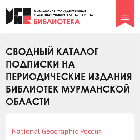
Клуб «Гиря и сельдерей»
Клуб «Семейный архив»
Клуб гидов
Коллегам
СВОДНЫЙ КАТАЛОГ
Контакты
ПОДПИСКИ НА
ПЕРИОДИЧЕСКИЕ ИЗДАНИЯ
БИБЛИОТЕК МУРМАНСКОЙ
ОБЛАСТИ
National Geographic Россия