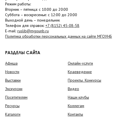
Режим работы:
Вторник –
пятница
: с 10:00 до 20:00
Суббота
– в
оскресенье
: c 12:00 до 20:00
Выходной день – понедельник
Телефон для справок:
+7 (8152)
45-08-58
E-mail:
ruslib@mgounb.ru
Политика обработки персональных данных на сайте МГОУНБ
РАЗДЕЛЫ САЙТА
Афиша
Онлайн-услуги
Новости
Краеведение
Выставки
Проекты. Конкурсы
Экскурсии
Видео
Посетителям
Наши клубы
Ресурсы
Коллегам
Каталоги
Контакты