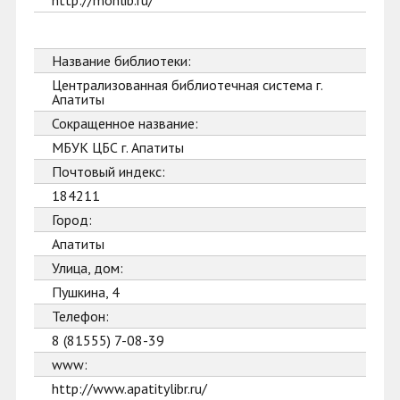
http://monlib.ru/
Название библиотеки:
Централизованная библиотечная система г.
Апатиты
Сокращенное название:
МБУК ЦБС г. Апатиты
Почтовый индекс:
184211
Город:
Апатиты
Улица, дом:
Пушкина, 4
Телефон:
8 (81555) 7-08-39
www:
http://www.apatitylibr.ru/