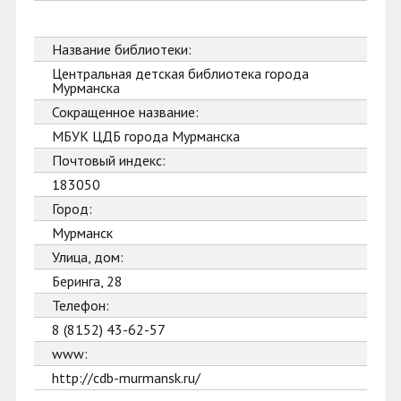
Название библиотеки:
Центральная детская библиотека города
Мурманска
Сокращенное название:
МБУК ЦДБ города Мурманска
Почтовый индекс:
183050
Город:
Мурманск
Улица, дом:
Беринга, 28
Телефон:
8 (8152) 43-62-57
www:
http://cdb-murmansk.ru/