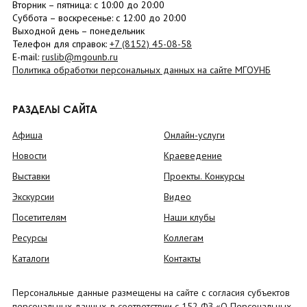
Вторник –
пятница
: с 10:00 до 20:00
Суббота
– в
оскресенье
: c 12:00 до 20:00
Выходной день – понедельник
Телефон для справок:
+7 (8152)
45-08-58
E-mail:
ruslib@mgounb.ru
Политика обработки персональных данных на сайте МГОУНБ
РАЗДЕЛЫ САЙТА
Афиша
Онлайн-услуги
Новости
Краеведение
Выставки
Проекты. Конкурсы
Экскурсии
Видео
Посетителям
Наши клубы
Ресурсы
Коллегам
Каталоги
Контакты
Персональные данные размещены на сайте с согласия субъектов
персональных данных, в соответствии с 152 ФЗ «О Персональных