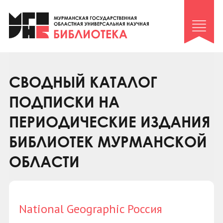
Клуб «Гиря и сельдерей»
Клуб «Семейный архив»
Клуб гидов
Коллегам
СВОДНЫЙ КАТАЛОГ
Контакты
ПОДПИСКИ НА
ПЕРИОДИЧЕСКИЕ ИЗДАНИЯ
БИБЛИОТЕК МУРМАНСКОЙ
ОБЛАСТИ
National Geographic Россия