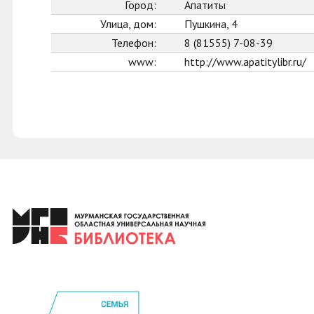
Город:
Апатиты
Улица, дом:
Пушкина, 4
Телефон:
8 (81555) 7-08-39
www:
http://www.apatitylibr.ru/