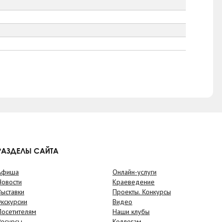
РАЗДЕЛЫ САЙТА
Афиша
Онлайн-услуги
Новости
Краеведение
Выставки
Проекты. Конкурсы
Экскурсии
Видео
Посетителям
Наши клубы
Ресурсы
Коллегам