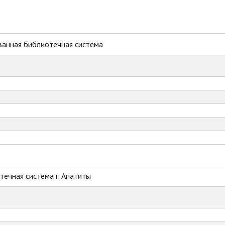
ванная библиотечная система
ечная система г. Апатиты