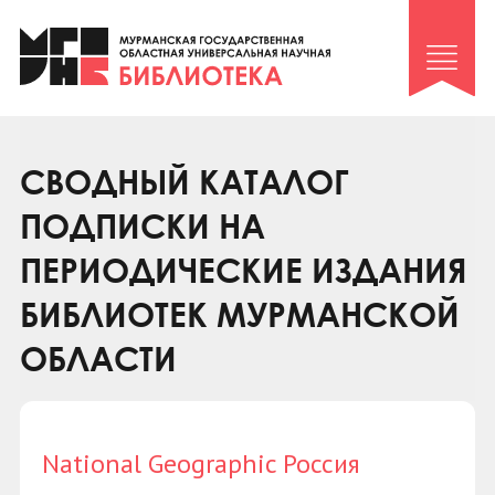
Клуб «Гиря и сельдерей»
Клуб «Семейный архив»
Клуб гидов
Коллегам
СВОДНЫЙ КАТАЛОГ
Контакты
ПОДПИСКИ НА
ПЕРИОДИЧЕСКИЕ ИЗДАНИЯ
БИБЛИОТЕК МУРМАНСКОЙ
ОБЛАСТИ
National Geographic Россия