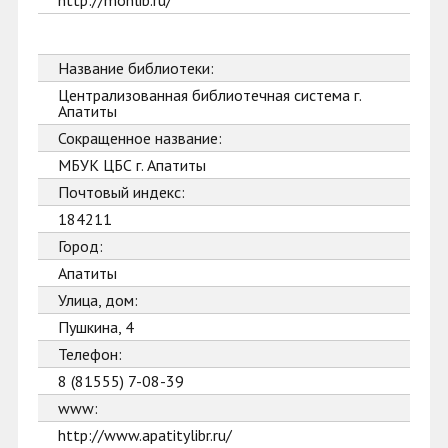
http://monlib.ru/
Название библиотеки:
Централизованная библиотечная система г.
Апатиты
Сокращенное название:
МБУК ЦБС г. Апатиты
Почтовый индекс:
184211
Город:
Апатиты
Улица, дом:
Пушкина, 4
Телефон:
8 (81555) 7-08-39
www:
http://www.apatitylibr.ru/