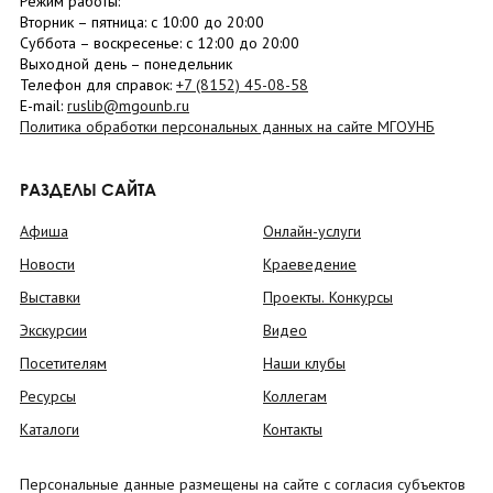
Режим работы:
Вторник –
пятница
: с 10:00 до 20:00
Суббота
– в
оскресенье
: c 12:00 до 20:00
Выходной день – понедельник
Телефон для справок:
+7 (8152)
45-08-58
E-mail:
ruslib@mgounb.ru
Политика обработки персональных данных на сайте МГОУНБ
РАЗДЕЛЫ САЙТА
Афиша
Онлайн-услуги
Новости
Краеведение
Выставки
Проекты. Конкурсы
Экскурсии
Видео
Посетителям
Наши клубы
Ресурсы
Коллегам
Каталоги
Контакты
Персональные данные размещены на сайте с согласия субъектов