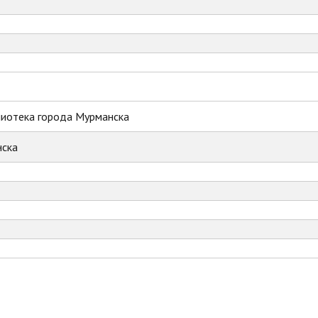
лиотека города Мурманска
ска