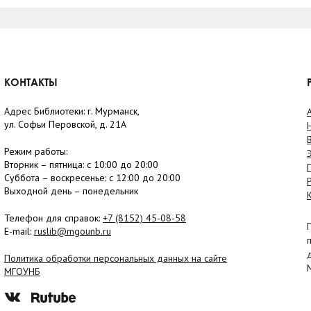
КОНТАКТЫ
Адрес Библиотеки: г. Мурманск,
ул. Софьи Перовской, д. 21А
Режим работы:
Вторник –
пятница
: с 10:00 до 20:00
Суббота
– в
оскресенье
: c 12:00 до 20:00
Выходной день – понедельник
Телефон для справок:
+7 (8152)
45-08-58
E-mail:
ruslib@mgounb.ru
Политика обработки персональных данных на сайте
МГОУНБ