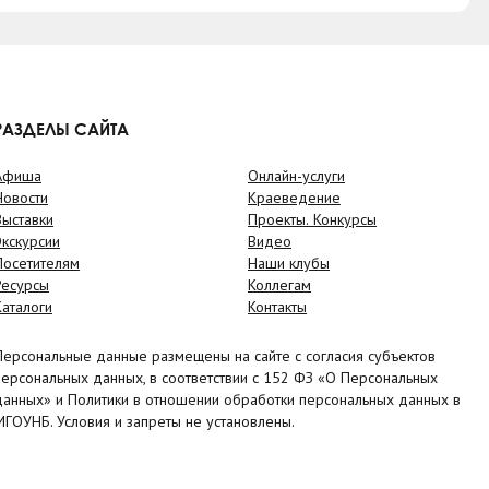
РАЗДЕЛЫ САЙТА
Афиша
Онлайн-услуги
Новости
Краеведение
Выставки
Проекты. Конкурсы
Экскурсии
Видео
Посетителям
Наши клубы
Ресурсы
Коллегам
Каталоги
Контакты
Персональные данные размещены на сайте с согласия субъектов
персональных данных, в соответствии с 152 ФЗ «О Персональных
данных» и Политики в отношении обработки персональных данных в
МГОУНБ. Условия и запреты не установлены.