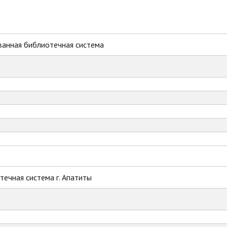
ванная библиотечная система
ечная система г. Апатиты