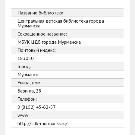
Название библиотеки:
Центральная детская библиотека города
Мурманска
Сокращенное название:
МБУК ЦДБ города Мурманска
Почтовый индекс:
183050
Город:
Мурманск
Улица, дом:
Беринга, 28
Телефон:
8 (8152) 43-62-57
www:
http://cdb-murmansk.ru/