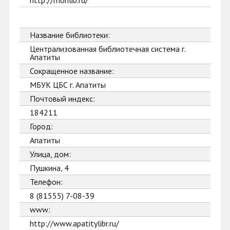
http://monlib.ru/
Название библиотеки:
Централизованная библиотечная система г.
Апатиты
Сокращенное название:
МБУК ЦБС г. Апатиты
Почтовый индекс:
184211
Город:
Апатиты
Улица, дом:
Пушкина, 4
Телефон:
8 (81555) 7-08-39
www:
http://www.apatitylibr.ru/