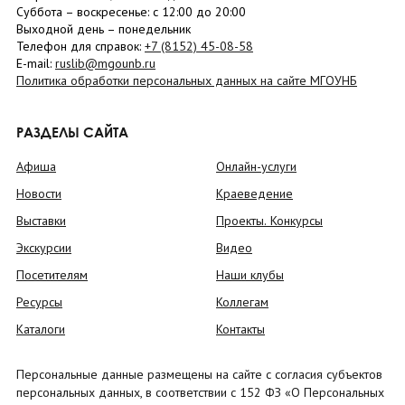
Суббота
– в
оскресенье
: c 12:00 до 20:00
Выходной день – понедельник
Телефон для справок:
+7 (8152)
45-08-58
E-mail:
ruslib@mgounb.ru
Политика обработки персональных данных на сайте МГОУНБ
РАЗДЕЛЫ САЙТА
Афиша
Онлайн-услуги
Новости
Краеведение
Выставки
Проекты. Конкурсы
Экскурсии
Видео
Посетителям
Наши клубы
Ресурсы
Коллегам
Каталоги
Контакты
Персональные данные размещены на сайте с согласия субъектов
персональных данных, в соответствии с 152 ФЗ «О Персональных