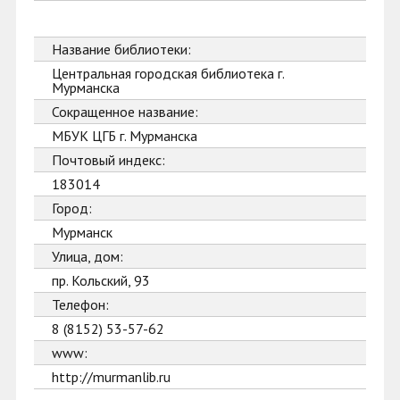
Название библиотеки:
Центральная городская библиотека г.
Мурманска
Сокращенное название:
МБУК ЦГБ г. Мурманска
Почтовый индекс:
183014
Город:
Мурманск
Улица, дом:
пр. Кольский, 93
Телефон:
8 (8152) 53-57-62
www:
http://murmanlib.ru