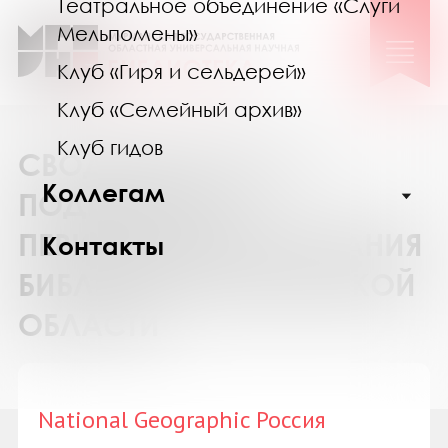
Театральное объединение «Слуги
Мельпомены»
Клуб «Гиря и сельдерей»
Клуб «Семейный архив»
Клуб гидов
СВОДНЫЙ КАТАЛОГ
Коллегам
ПОДПИСКИ НА
ПЕРИОДИЧЕСКИЕ ИЗДАНИЯ
Контакты
БИБЛИОТЕК МУРМАНСКОЙ
ОБЛАСТИ
National Geographic Россия