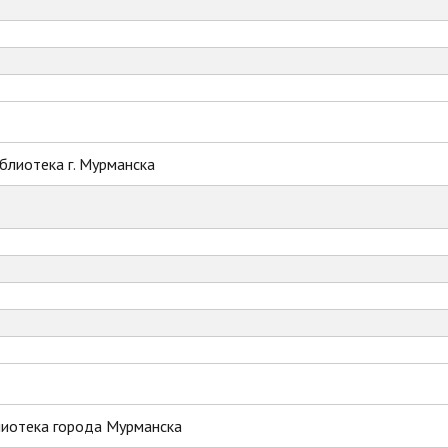
блиотека г. Мурманска
лиотека города Мурманска