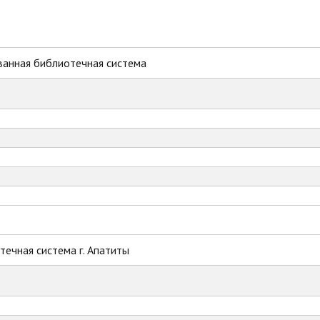
ванная библиотечная система
ечная система г. Апатиты