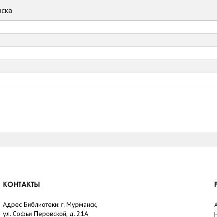
ска
КОНТАКТЫ
Адрес Библиотеки: г. Мурманск,
ул. Софьи Перовской, д. 21А