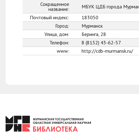
Сокращенное
МБУК ЦДБ города Мурман
название:
Почтовый индекс:
183050
Город:
Мурманск
Улица, дом:
Беринга, 28
Телефон:
8 (8152) 43-62-57
www:
http://cdb-murmansk.ru/