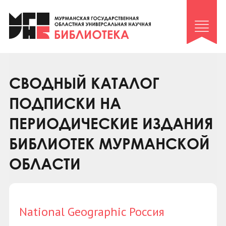
Клуб «Гиря и сельдерей»
Клуб «Семейный архив»
Клуб гидов
Коллегам
СВОДНЫЙ КАТАЛОГ
Контакты
ПОДПИСКИ НА
ПЕРИОДИЧЕСКИЕ ИЗДАНИЯ
БИБЛИОТЕК МУРМАНСКОЙ
ОБЛАСТИ
National Geographic Россия