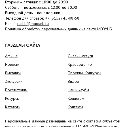
Вторник –
пятница
: с 10:00 до 20:00
Суббота
– в
оскресенье
: c 12:00 до 20:00
Выходной день – понедельник
Телефон для справок:
+7 (8152)
45-08-58
E-mail:
ruslib@mgounb.ru
Политика обработки персональных данных на сайте МГОУНБ
РАЗДЕЛЫ САЙТА
Афиша
Онлайн-услуги
Новости
Краеведение
Выставки
Проекты. Конкурсы
Экскурсии
Видео
Посетителям
Наши клубы
Ресурсы
Коллегам
Каталоги
Контакты
Персональные данные размещены на сайте с согласия субъектов
персональных данных, в соответствии с 152 ФЗ «О Персональных