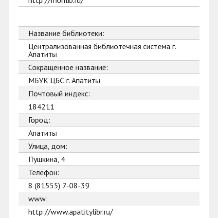
http://monlib.ru/
Название библиотеки:
Централизованная библиотечная система г.
Апатиты
Сокращенное название:
МБУК ЦБС г. Апатиты
Почтовый индекс:
184211
Город:
Апатиты
Улица, дом:
Пушкина, 4
Телефон:
8 (81555) 7-08-39
www:
http://www.apatitylibr.ru/