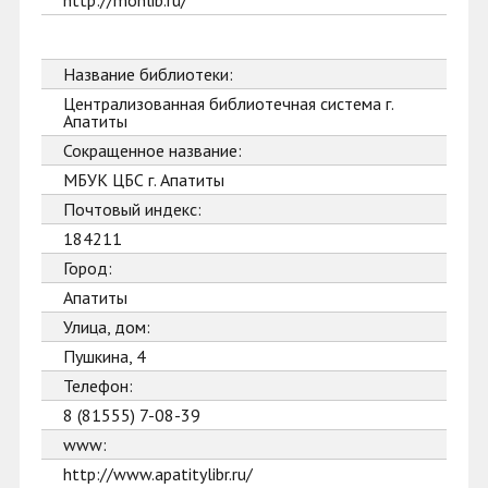
http://monlib.ru/
Название библиотеки:
Централизованная библиотечная система г.
Апатиты
Сокращенное название:
МБУК ЦБС г. Апатиты
Почтовый индекс:
184211
Город:
Апатиты
Улица, дом:
Пушкина, 4
Телефон:
8 (81555) 7-08-39
www:
http://www.apatitylibr.ru/