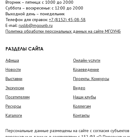
Вторник –
пятница
: с 10:00 до 20:00
Суббота
– в
оскресенье
: c 12:00 до 20:00
Выходной день – понедельник
Телефон для справок:
+7 (8152)
45-08-58
E-mail:
ruslib@mgounb.ru
Политика обработки персональных данных на сайте МГОУНБ
РАЗДЕЛЫ САЙТА
Афиша
Онлайн-услуги
Новости
Краеведение
Выставки
Проекты. Конкурсы
Экскурсии
Видео
Посетителям
Наши клубы
Ресурсы
Коллегам
Каталоги
Контакты
Персональные данные размещены на сайте с согласия субъектов
персональных данных, в соответствии с 152 ФЗ «О Персональных