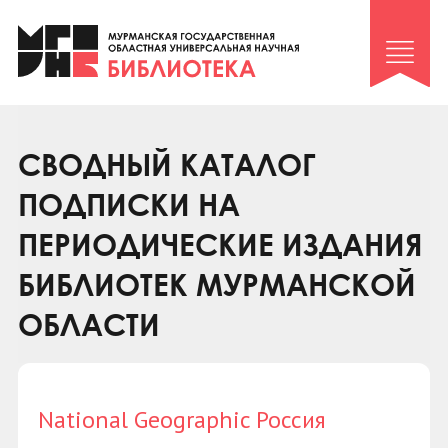
Клуб «Гиря и сельдерей»
Клуб «Семейный архив»
Клуб гидов
Коллегам
СВОДНЫЙ КАТАЛОГ
Контакты
ПОДПИСКИ НА
ПЕРИОДИЧЕСКИЕ ИЗДАНИЯ
БИБЛИОТЕК МУРМАНСКОЙ
ОБЛАСТИ
National Geographic Россия