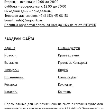
Вторник –
пятница
: с 10:00 до 20:00
Суббота
– в
оскресенье
: c 12:00 до 20:00
Выходной день – понедельник
Телефон для справок:
+7 (8152)
45-08-58
E-mail:
ruslib@mgounb.ru
Политика обработки персональных данных на сайте МГОУНБ
РАЗДЕЛЫ САЙТА
Афиша
Онлайн-услуги
Новости
Краеведение
Выставки
Проекты. Конкурсы
Экскурсии
Видео
Посетителям
Наши клубы
Ресурсы
Коллегам
Каталоги
Контакты
Персональные данные размещены на сайте с согласия субъектов
персональных данных, в соответствии с 152 ФЗ «О Персональных