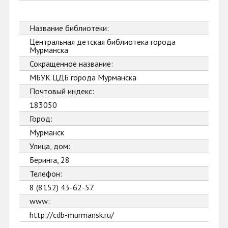
Название библиотеки:
Центральная детская библиотека города
Мурманска
Сокращенное название:
МБУК ЦДБ города Мурманска
Почтовый индекс:
183050
Город:
Мурманск
Улица, дом:
Беринга, 28
Телефон:
8 (8152) 43-62-57
www:
http://cdb-murmansk.ru/