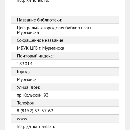
http://monlib.ru/
Название библиотеки:
Центральная городская библиотека г.
Мурманска
Сокращенное название:
МБУК ЦГБ г. Мурманска
Почтовый индекс:
183014
Город:
Мурманск
Улица, дом:
пр. Кольский, 93
Телефон:
8 (8152) 53-57-62
www:
http://murmanlib.ru