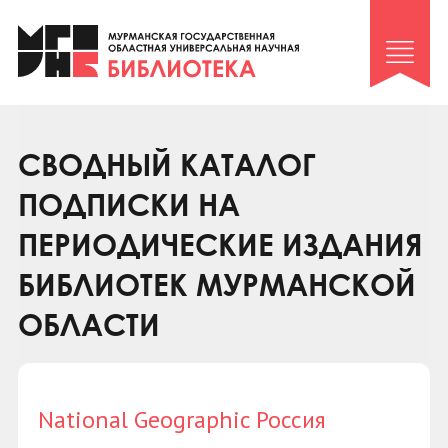
Клуб «Гиря и сельдерей»
Клуб «Семейный архив»
Клуб гидов
Коллегам
СВОДНЫЙ КАТАЛОГ
Контакты
ПОДПИСКИ НА
ПЕРИОДИЧЕСКИЕ ИЗДАНИЯ
БИБЛИОТЕК МУРМАНСКОЙ
ОБЛАСТИ
National Geographic Россия