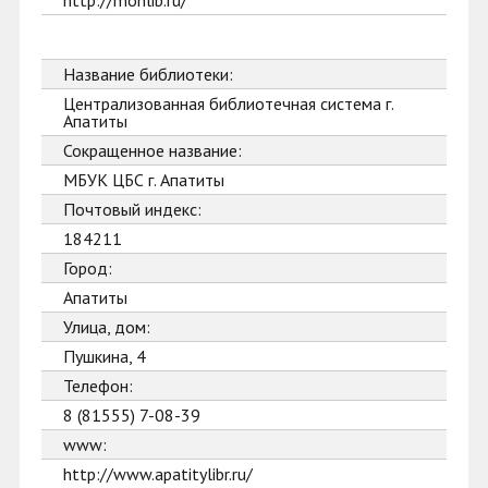
http://monlib.ru/
Название библиотеки:
Централизованная библиотечная система г.
Апатиты
Сокращенное название:
МБУК ЦБС г. Апатиты
Почтовый индекс:
184211
Город:
Апатиты
Улица, дом:
Пушкина, 4
Телефон:
8 (81555) 7-08-39
www:
http://www.apatitylibr.ru/