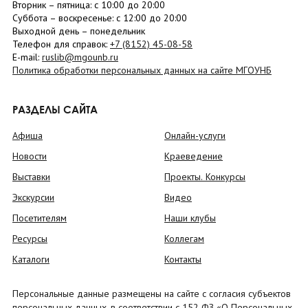
Вторник –
пятница
: с 10:00 до 20:00
Суббота
– в
оскресенье
: c 12:00 до 20:00
Выходной день – понедельник
Телефон для справок:
+7 (8152)
45-08-58
E-mail:
ruslib@mgounb.ru
Политика обработки персональных данных на сайте МГОУНБ
РАЗДЕЛЫ САЙТА
Афиша
Онлайн-услуги
Новости
Краеведение
Выставки
Проекты. Конкурсы
Экскурсии
Видео
Посетителям
Наши клубы
Ресурсы
Коллегам
Каталоги
Контакты
Персональные данные размещены на сайте с согласия субъектов
персональных данных, в соответствии с 152 ФЗ «О Персональных