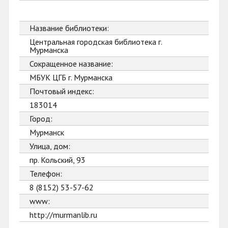
Название библиотеки:
Центральная городская библиотека г.
Мурманска
Сокращенное название:
МБУК ЦГБ г. Мурманска
Почтовый индекс:
183014
Город:
Мурманск
Улица, дом:
пр. Кольский, 93
Телефон:
8 (8152) 53-57-62
www:
http://murmanlib.ru