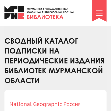
Клуб «Гиря и сельдерей»
Клуб «Семейный архив»
Клуб гидов
Коллегам
СВОДНЫЙ КАТАЛОГ
Контакты
ПОДПИСКИ НА
ПЕРИОДИЧЕСКИЕ ИЗДАНИЯ
БИБЛИОТЕК МУРМАНСКОЙ
ОБЛАСТИ
National Geographic Россия