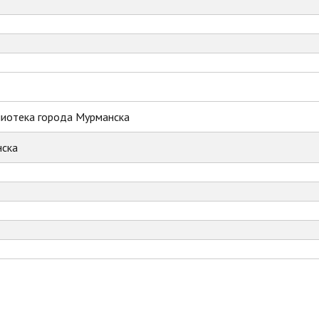
лиотека города Мурманска
ска