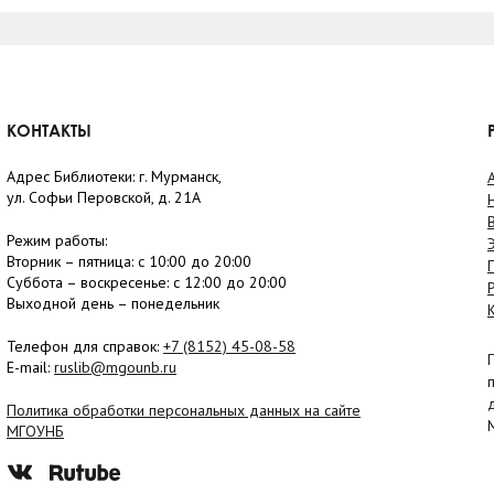
КОНТАКТЫ
Адрес Библиотеки: г. Мурманск,
ул. Софьи Перовской, д. 21А
Режим работы:
Вторник –
пятница
: с 10:00 до 20:00
Суббота
– в
оскресенье
: c 12:00 до 20:00
Выходной день – понедельник
Телефон для справок:
+7 (8152)
45-08-58
E-mail:
ruslib@mgounb.ru
Политика обработки персональных данных на сайте
МГОУНБ