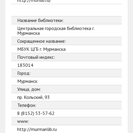
http://monlib.ru/
Название библиотеки:
Центральная городская библиотека г.
Мурманска
Сокращенное название:
МБУК ЦГБ г. Мурманска
Почтовый индекс:
183014
Город:
Мурманск
Улица, дом:
пр. Кольский, 93
Телефон:
8 (8152) 53-57-62
www:
http://murmanlib.ru