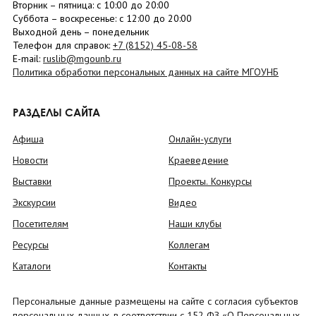
Вторник –
пятница
: с 10:00 до 20:00
Суббота
– в
оскресенье
: c 12:00 до 20:00
Выходной день – понедельник
Телефон для справок:
+7 (8152)
45-08-58
E-mail:
ruslib@mgounb.ru
Политика обработки персональных данных на сайте МГОУНБ
РАЗДЕЛЫ САЙТА
Афиша
Онлайн-услуги
Новости
Краеведение
Выставки
Проекты. Конкурсы
Экскурсии
Видео
Посетителям
Наши клубы
Ресурсы
Коллегам
Каталоги
Контакты
Персональные данные размещены на сайте с согласия субъектов
персональных данных, в соответствии с 152 ФЗ «О Персональных