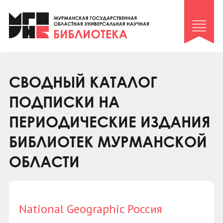
Клуб «Гиря и сельдерей»
Клуб «Семейный архив»
Клуб гидов
Коллегам
СВОДНЫЙ КАТАЛОГ
Контакты
ПОДПИСКИ НА
ПЕРИОДИЧЕСКИЕ ИЗДАНИЯ
БИБЛИОТЕК МУРМАНСКОЙ
ОБЛАСТИ
National Geographic Россия