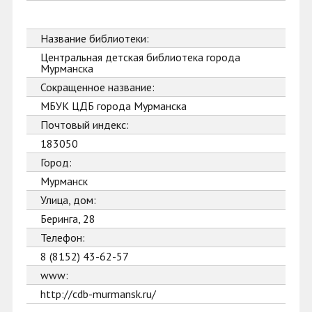
Название библиотеки:
Центральная детская библиотека города
Мурманска
Сокращенное название:
МБУК ЦДБ города Мурманска
Почтовый индекс:
183050
Город:
Мурманск
Улица, дом:
Беринга, 28
Телефон:
8 (8152) 43-62-57
www:
http://cdb-murmansk.ru/