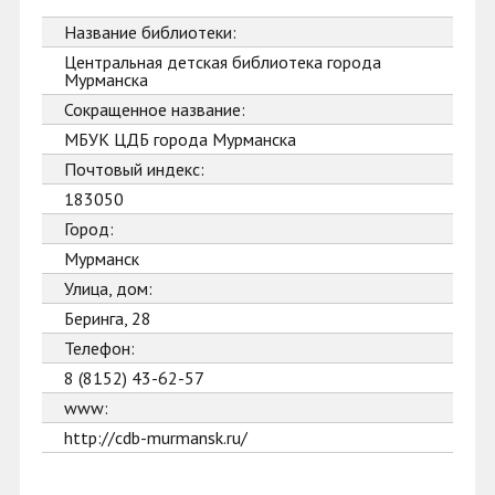
Название библиотеки:
Центральная детская библиотека города
Мурманска
Сокращенное название:
МБУК ЦДБ города Мурманска
Почтовый индекс:
183050
Город:
Мурманск
Улица, дом:
Беринга, 28
Телефон:
8 (8152) 43-62-57
www:
http://cdb-murmansk.ru/