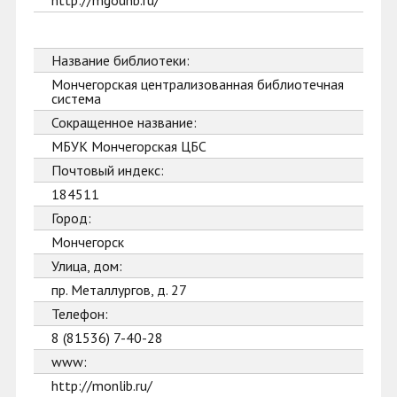
http://mgounb.ru/
Название библиотеки:
Мончегорская централизованная библиотечная
система
Сокращенное название:
МБУК Мончегорская ЦБС
Почтовый индекс:
184511
Город:
Мончегорск
Улица, дом:
пр. Металлургов, д. 27
Телефон:
8 (81536) 7-40-28
www:
http://monlib.ru/