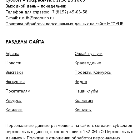
Суббота
– в
оскресенье
: c 12:00 до 20:00
Выходной день – понедельник
Телефон для справок:
+7 (8152)
45-08-58
E-mail:
ruslib@mgounb.ru
Политика обработки персональных данных на сайте МГОУНБ
РАЗДЕЛЫ САЙТА
Афиша
Онлайн-услуги
Новости
Краеведение
Выставки
Проекты. Конкурсы
Экскурсии
Видео
Посетителям
Наши клубы
Ресурсы
Коллегам
Каталоги
Контакты
Персональные данные размещены на сайте с согласия субъектов
персональных данных, в соответствии с 152 ФЗ «О Персональных
данных» и Политики в отношении обработки персональных