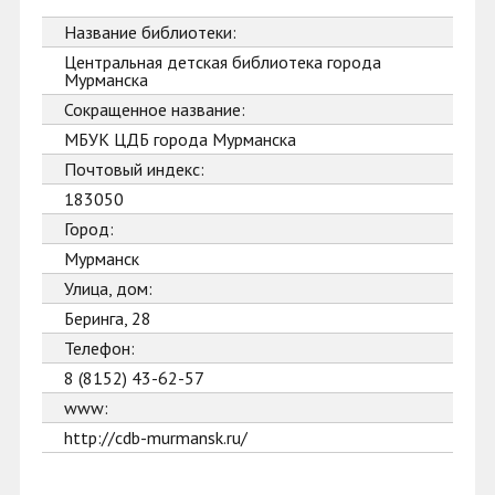
Название библиотеки:
Центральная детская библиотека города
Мурманска
Сокращенное название:
МБУК ЦДБ города Мурманска
Почтовый индекс:
183050
Город:
Мурманск
Улица, дом:
Беринга, 28
Телефон:
8 (8152) 43-62-57
www:
http://cdb-murmansk.ru/